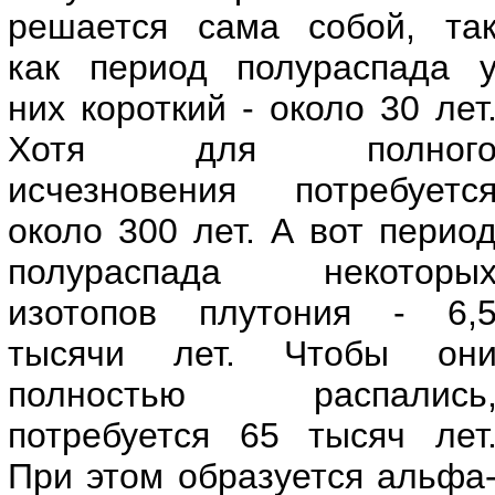
решается сама собой, та
как период полураспада 
них короткий - около 30 лет
Хотя для полног
исчезновения потребуетс
около 300 лет. А вот перио
полураспада некоторы
изотопов плутония - 6,
тысячи лет. Чтобы он
полностью распались
потребуется 65 тысяч лет
При этом образуется альфа