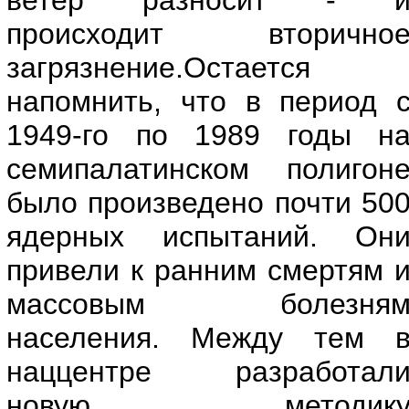
ветер разносит - 
происходит вторично
загрязнение.Остается
напомнить, что в период 
1949-го по 1989 годы н
семипалатинском полигон
было произведено почти 50
ядерных испытаний. Он
привели к ранним смертям 
массовым болезня
населения. Между тем 
наццентре разработал
новую методик