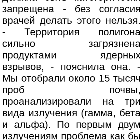
запрещена - без согласи
врачей делать этого нельзя
- Территория полигон
сильно загрязнен
продуктами ядерны
взрывов, - пояснила она. 
Мы отобрали около 15 тыся
проб почвы
проанализировали на тр
вида излучения (гамма, бет
и альфа). По первым дву
излучениям проблема как б