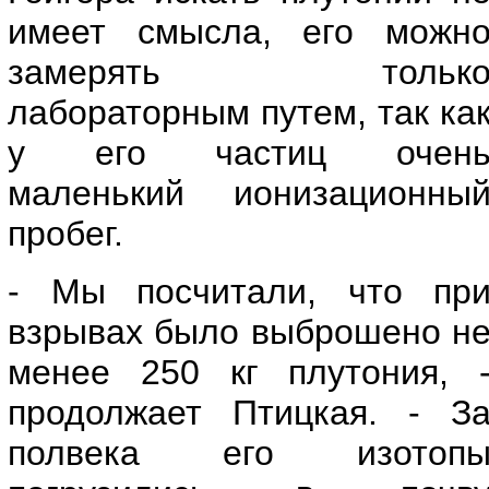
имеет смысла, его можн
замерять тольк
лабораторным путем, так ка
у его частиц очен
маленький ионизационны
пробег.
- Мы посчитали, что пр
взрывах было выброшено н
менее 250 кг плутония, 
продолжает Птицкая. - З
полвека его изотоп