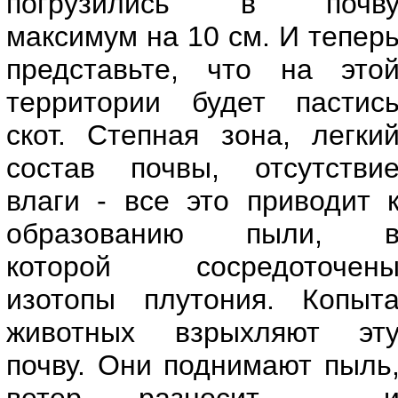
погрузились в почв
максимум на 10 см. И тепер
представьте, что на это
территории будет пастис
скот. Степная зона, легки
состав почвы, отсутстви
влаги - все это приводит 
образованию пыли, 
которой сосредоточен
изотопы плутония. Копыт
животных взрыхляют эт
почву. Они поднимают пыль