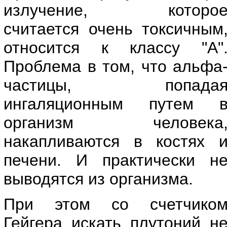
излучение, которо
считается очень токсичным
относится к классу "А"
Проблема в том, что альфа
частицы, попада
ингаляционным путем 
организм человека
накапливаются в костях 
печени. И практически н
выводятся из организма.
При этом со счетчико
Гейгера искать плутоний н