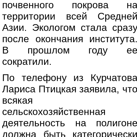
почвенного покрова н
территории всей Средне
Азии. Экологом стала сраз
после окончания института
В прошлом году е
сократили.
По телефону из Курчатов
Лариса Птицкая заявила, чт
всякая
сельскохозяйственная
деятельность на полигон
должна быть категорическ