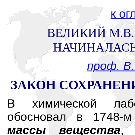
к о
ВЕЛИКИЙ М.В
НАЧИНАЛАСЬ
проф. В
ЗАКОН СОХРАНЕН
В химической лабо
обосновал в 1748-
массы вещества
, 