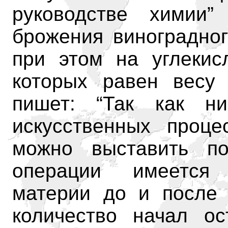
руководстве химии”
брожения виноградног
при этом на углекис
которых равен весу 
пишет: “Так как н
искусственных проце
можно выставить по
операции имеется 
материи до и после 
количество начал о