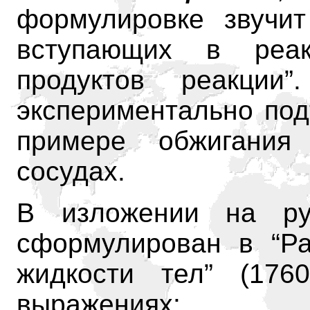
формулировке звучит
вступающих в реа
продуктов реакци
экспериментально под
примере обжигания
сосудах.
В изложении на ру
сформулирован в “Ра
жидкости тел” (176
выражениях: