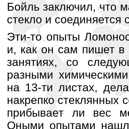
Бойль заключил, что м
стекло и соединяется 
Эти-то опыты Ломонос
и, как он сам пишет в
занятиях, со следую
разными химическими
на 13-ти листах, дел
накрепко стеклянных с
прибывает ли вес ме
Оными опытами нашло