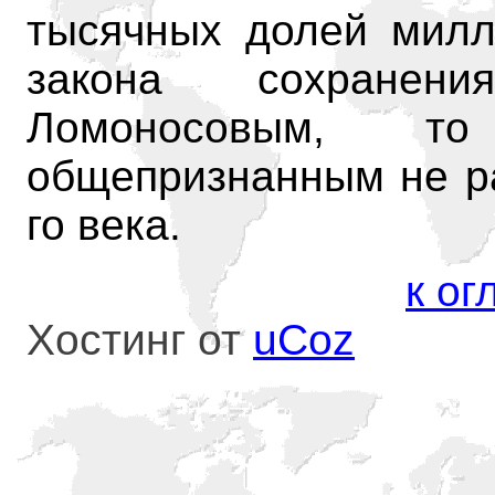
тысячных долей милл
закона сохранени
Ломоносовым, т
общепризнанным не ра
го века.
к о
Хостинг от
uCoz