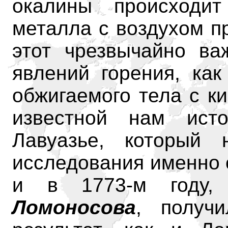
окалины происходи
металла с воздухом п
этот чрезвычайно ва
явлений горения, как
обжигаемого тела с к
известной нам исто
Лавуазье, который 
исследования именно 
и в 1773-м
году
Ломоносова
, получ