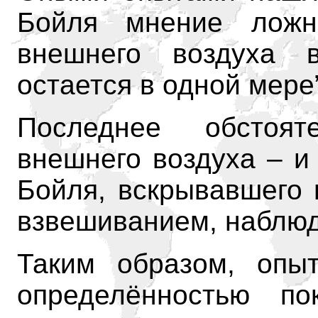
Бойля мнение ложн
внешнего воздуха 
остается в одной мере”
Последнее обстоят
внешнего воздуха – и
Бойля, вскрывавшего 
взвешиванием, наблюд
Таким образом, опы
определённостью по