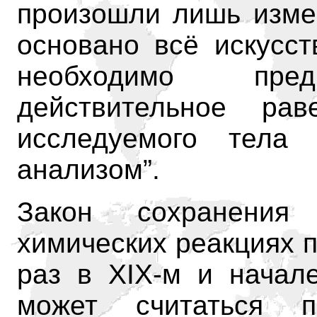
произошли лишь изме
основано всё искусст
необходимо пре
действительное ра
исследуемого тела
анализом”.
Закон сохранени
химических реакциях 
раз в XIX-м и начале
может считаться 