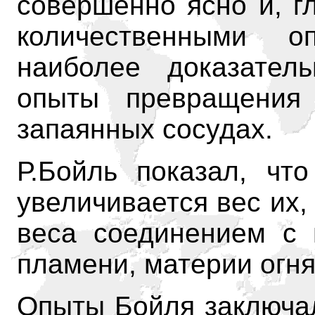
совершенно ясно и, г
количественными о
наиболее доказатель
опыты превращения
запаянных сосудах.
Р.Бойль показал, чт
увеличивается вес их,
веса соединением с 
пламени, материи огня
Опыты Бойля заключал